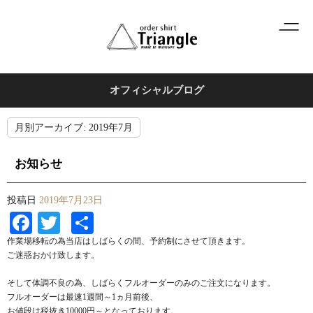
オフィシャルブログ
月別アーカイブ:
2019年7月
お知らせ
投稿日
2019年7月23日
Facebook
Twitter
共
有
作業場移転の為当店はしばらくの間、予約制にさせて頂きます。
ご迷惑おかけ致します。
そして体調不良の為、しばらくフルオーダーのみのご注文になります。
フルオーダーは最速1週間～1ヵ月前後、
お値段は税抜き10000円～となっております。