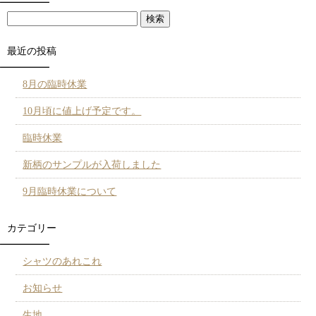
最近の投稿
8月の臨時休業
10月頃に値上げ予定です。
臨時休業
新柄のサンプルが入荷しました
9月臨時休業について
カテゴリー
シャツのあれこれ
お知らせ
生地