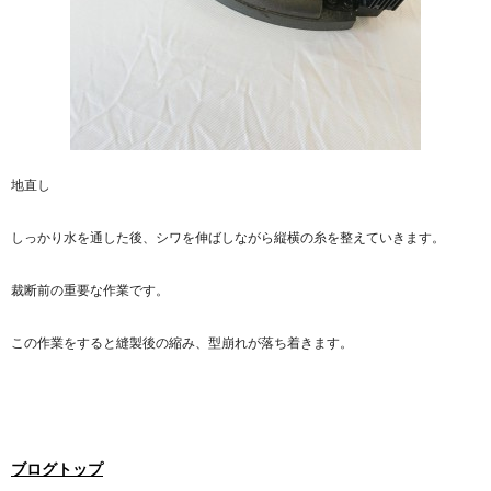
地直し
しっかり水を通した後、シワを伸ばしながら縦横の糸を整えていきます。
裁断前の重要な作業です。
この作業をすると縫製後の縮み、型崩れが落ち着きます。
ブログトップ