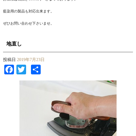
藍染用の製品も対応出来ます。
ぜひお問い合わせ下さいませ。
地直し
投稿日
2019年7月23日
Facebook
Twitter
共
有