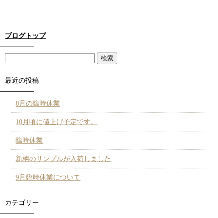
ブログトップ
最近の投稿
8月の臨時休業
10月頃に値上げ予定です。
臨時休業
新柄のサンプルが入荷しました
9月臨時休業について
カテゴリー