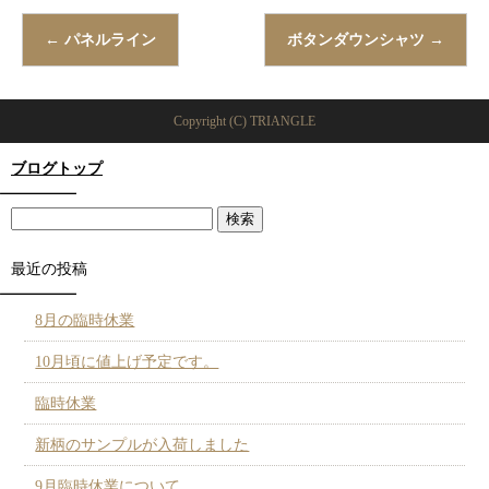
←
パネルライン
ボタンダウンシャツ
→
Copyright (C) TRIANGLE
ブログトップ
最近の投稿
8月の臨時休業
10月頃に値上げ予定です。
臨時休業
新柄のサンプルが入荷しました
9月臨時休業について