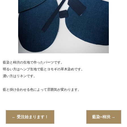
藍染と柿渋の生地で作ったパーツです。
明るい方はヘンプ生地で藍とヨモギの草木染めです。
濃い方はリネンです。
藍と掛け合わせる色によって雰囲気が変わります。
←
受注始まります！
藍染×柿渋
→