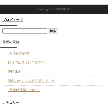
Copyright (C) TRIANGLE
ブログトップ
最近の投稿
8月の臨時休業
10月頃に値上げ予定です。
臨時休業
新柄のサンプルが入荷しました
9月臨時休業について
カテゴリー