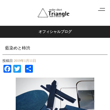
オフィシャルブログ
藍染めと柿渋
投稿日
2019年1月11日
Facebook
Twitter
共
有