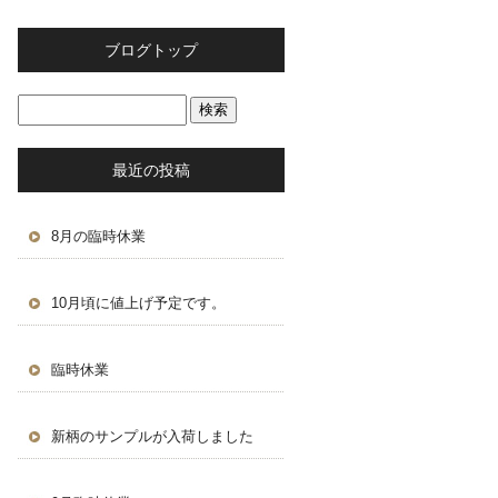
ブログトップ
最近の投稿
8月の臨時休業
10月頃に値上げ予定です。
臨時休業
新柄のサンプルが入荷しました