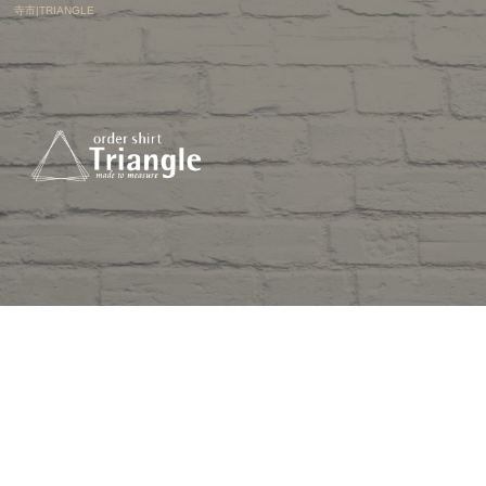
寺市|TRIANGLE
藍染
コンセプト
デザイン
取扱生地
ギャラリー
店舗案内
オフィシャルブログ