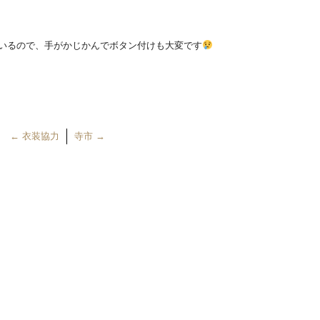
いるので、手がかじかんでボタン付けも大変です
←
衣装協力
寺市
→