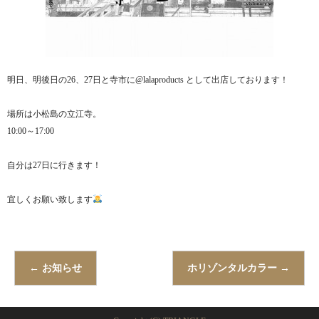
明日、明後日の26、27日と寺市に@lalaproducts として出店しております！
場所は小松島の立江寺。
10:00～17:00
自分は27日に行きます！
宜しくお願い致します
←
お知らせ
ホリゾンタルカラー
→