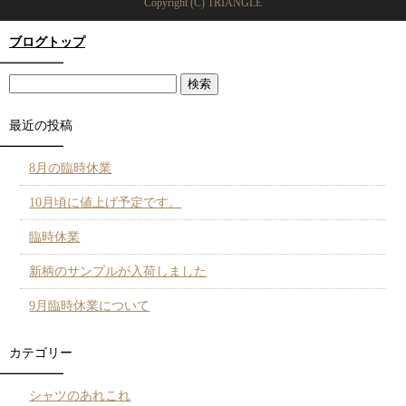
Copyright (C) TRIANGLE
ブログトップ
最近の投稿
8月の臨時休業
10月頃に値上げ予定です。
臨時休業
新柄のサンプルが入荷しました
9月臨時休業について
カテゴリー
シャツのあれこれ