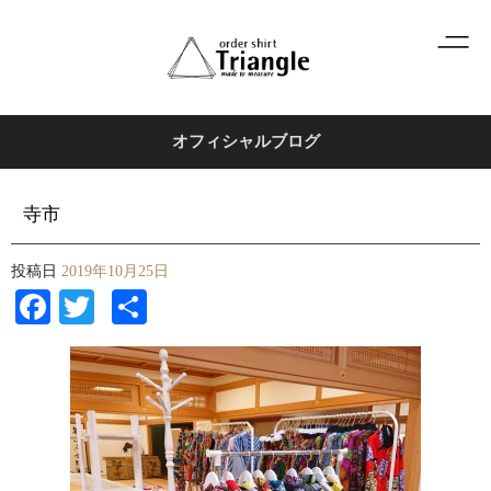
オフィシャルブログ
寺市
投稿日
2019年10月25日
Facebook
Twitter
共
有