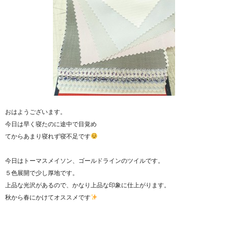
おはようございます。
今日は早く寝たのに途中で目覚め
てからあまり寝れず寝不足です
今日はトーマスメイソン、ゴールドラインのツイルです。
５色展開で少し厚地です。
上品な光沢があるので、かなり上品な印象に仕上がります。
秋から春にかけてオススメです