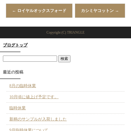
←
ロイヤルオックスフォード
カシミヤコットン
→
Copyright (C) TRIANGLE
ブログトップ
最近の投稿
8月の臨時休業
10月頃に値上げ予定です。
臨時休業
新柄のサンプルが入荷しました
9月臨時休業について