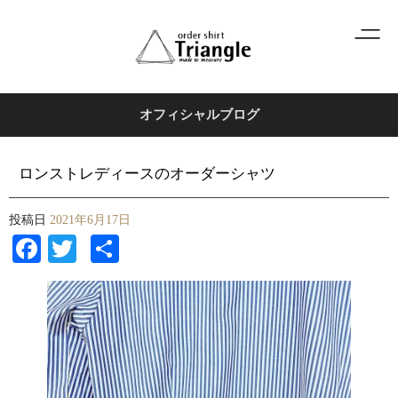
オフィシャルブログ
ロンストレディースのオーダーシャツ
投稿日
2021年6月17日
Facebook
Twitter
共
有