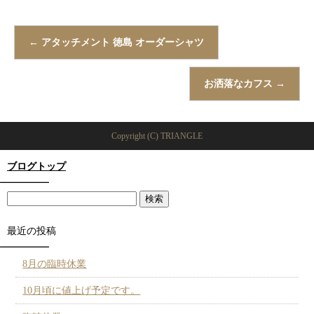
←
アタッチメント 徳島 オーダーシャツ
お洒落なカフス
→
Copyright (C) TRIANGLE
ブログトップ
最近の投稿
8月の臨時休業
10月頃に値上げ予定です。