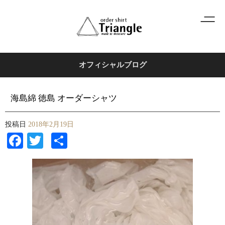
オフィシャルブログ
海島綿 徳島 オーダーシャツ
投稿日
2018年2月19日
Facebook
Twitter
共
有