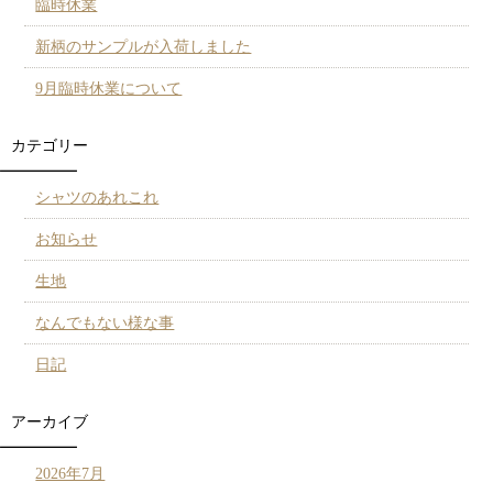
臨時休業
新柄のサンプルが入荷しました
9月臨時休業について
カテゴリー
シャツのあれこれ
お知らせ
生地
なんでもない様な事
日記
アーカイブ
2026年7月