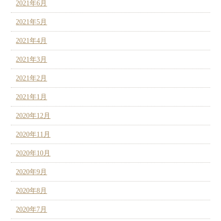
2021年6月
2021年5月
2021年4月
2021年3月
2021年2月
2021年1月
2020年12月
2020年11月
2020年10月
2020年9月
2020年8月
2020年7月