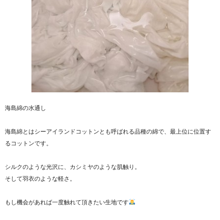
海島綿の水通し
海島綿とはシーアイランドコットンとも呼ばれる品種の綿で、最上位に位置す
るコットンです。
シルクのような光沢に、カシミヤのような肌触り。
そして羽衣のような軽さ。
もし機会があれば一度触れて頂きたい生地です