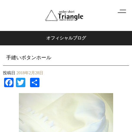
オフィシャルブログ
手縫いボタンホール
投稿日
2018年2月28日
Facebook
Twitter
共
有