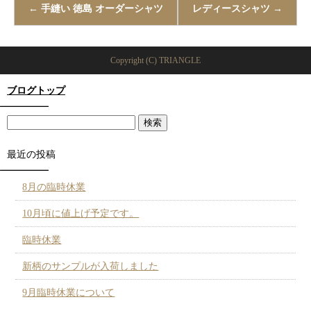
←
手縫い 徳島 オーダーシャツ
レディースシャツ
→
Copyright (C) TRIANGLE
ブログトップ
最近の投稿
8月の臨時休業
10月頃に値上げ予定です。
臨時休業
新柄のサンプルが入荷しました
9月臨時休業について