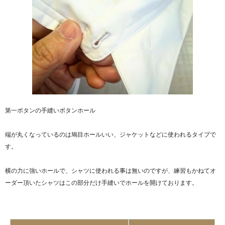
第一ボタンの手縫いボタンホール
端が丸くなっているのは鳩目ホールいい、ジャケットなどに使われるタイプで
す。
横の力に強いホールで、シャツに使われる事は無いのですが、練習もかねてオ
ーダー頂いたシャツはこの部分だけ手縫いでホールを開けております。