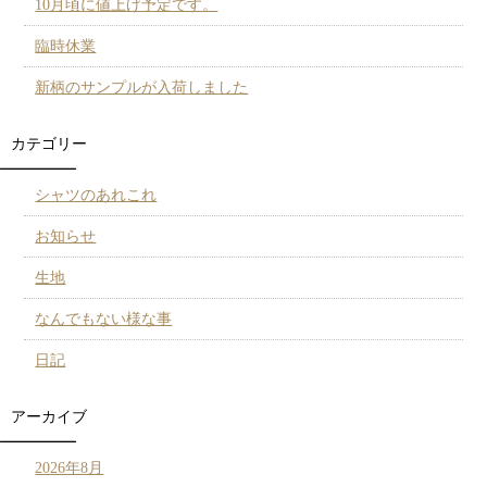
10月頃に値上げ予定です。
臨時休業
新柄のサンプルが入荷しました
カテゴリー
シャツのあれこれ
お知らせ
生地
なんでもない様な事
日記
アーカイブ
2026年8月