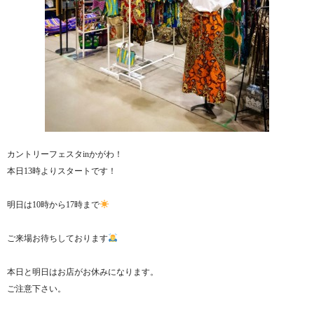
カントリーフェスタinかがわ！
本日13時よりスタートです！
明日は10時から17時まで
ご来場お待ちしております
本日と明日はお店がお休みになります。
ご注意下さい。