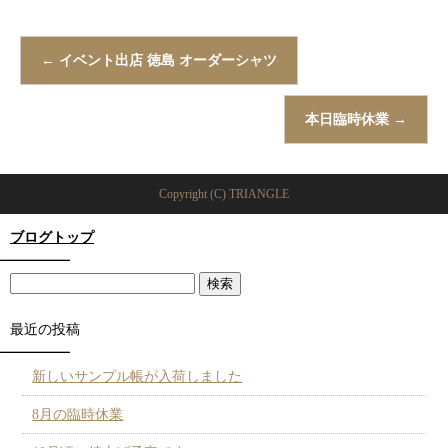
←
イベント出店 徳島 オーダーシャツ
本日臨時休業
→
Copyright (C) TRIANGLE
ブログトップ
最近の投稿
新しいサンプル帳が入荷しました
8月の臨時休業