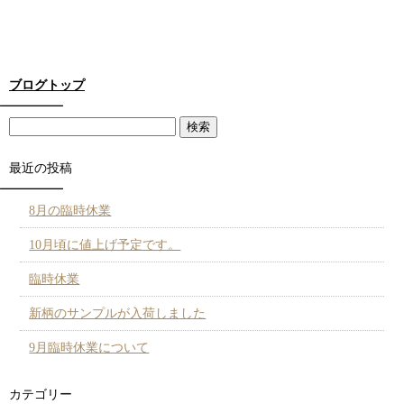
ブログトップ
最近の投稿
8月の臨時休業
10月頃に値上げ予定です。
臨時休業
新柄のサンプルが入荷しました
9月臨時休業について
カテゴリー