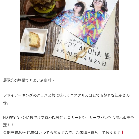
展示会の準備でとよとみ珈琲へ
ファイアーキングのグラスと共に味わうコスタリカはとても好きな組み合わ
せ。
HAPPY ALOHA展ではアロハ以外にもスカートや、サーフパンツも展示販売予
定！！
会期中10:00～17:00はいつでも居ますので、ご来場お待ちしております