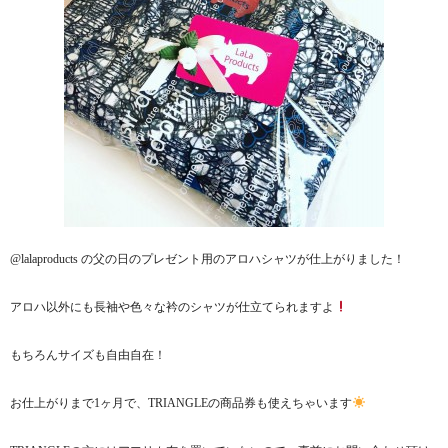
@lalaproducts の父の日のプレゼント用のアロハシャツが仕上がりました！
アロハ以外にも長袖や色々な衿のシャツが仕立てられますよ
もちろんサイズも自由自在！
お仕上がりまで1ヶ月で、TRIANGLEの商品券も使えちゃいます