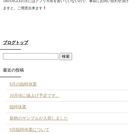
TRIANGLEの方にはアフリカ布を置いていないので、事前にお問い合わせ頂け
ますと、ご用意出来ます
ブログトップ
最近の投稿
8月の臨時休業
10月頃に値上げ予定です。
臨時休業
新柄のサンプルが入荷しました
9月臨時休業について