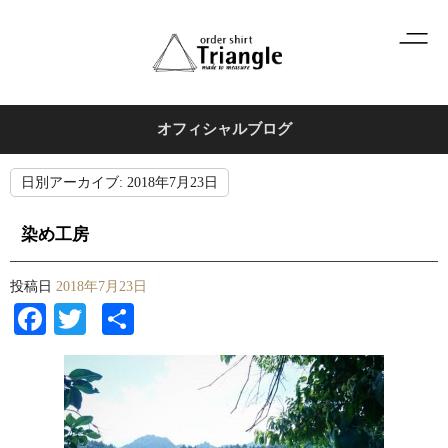
オフィシャルブログ
日別アーカイブ:
2018年7月23日
染め工房
投稿日
2018年7月23日
Facebook
Twitter
共
有