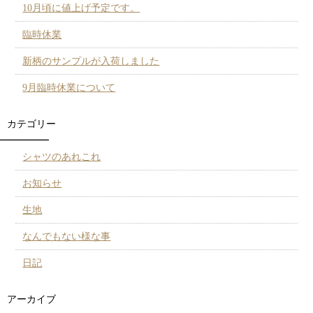
10月頃に値上げ予定です。
臨時休業
新柄のサンプルが入荷しました
9月臨時休業について
カテゴリー
シャツのあれこれ
お知らせ
生地
なんでもない様な事
日記
アーカイブ