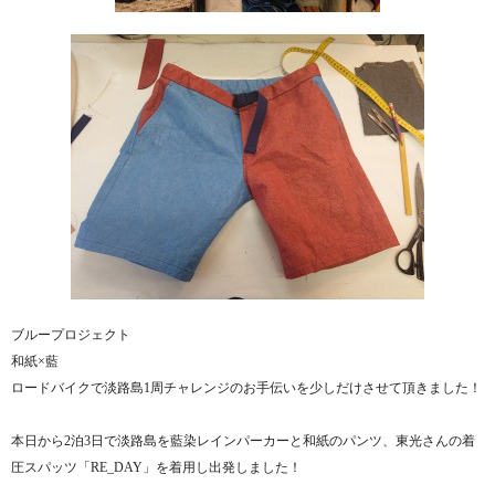
ブループロジェクト
和紙×藍
ロードバイクで淡路島1周チャレンジのお手伝いを少しだけさせて頂きました！
本日から2泊3日で淡路島を藍染レインパーカーと和紙のパンツ、東光さんの着
圧スパッツ「RE_DAY」を着用し出発しました！