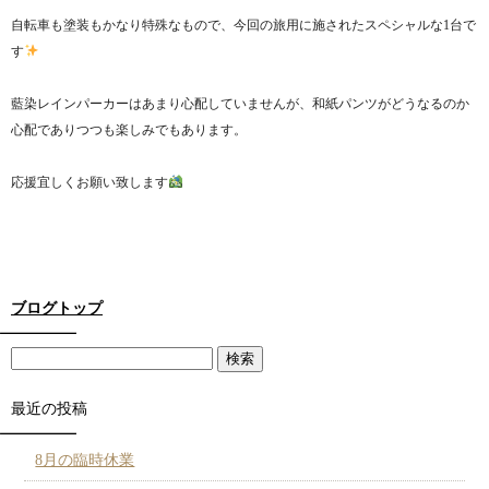
自転車も塗装もかなり特殊なもので、今回の旅用に施されたスペシャルな1台で
す
藍染レインパーカーはあまり心配していませんが、和紙パンツがどうなるのか
心配でありつつも楽しみでもあります。
応援宜しくお願い致します
ブログトップ
最近の投稿
8月の臨時休業