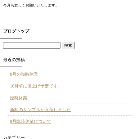
今月も宜しくお願いいたします。
ブログトップ
最近の投稿
8月の臨時休業
10月頃に値上げ予定です。
臨時休業
新柄のサンプルが入荷しました
9月臨時休業について
カテゴリー