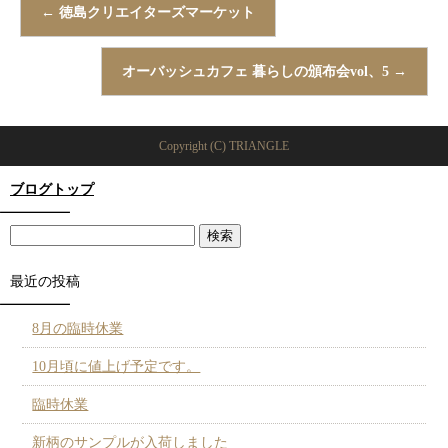
←
徳島クリエイターズマーケット
オーバッシュカフェ 暮らしの頒布会vol、5
→
Copyright (C) TRIANGLE
ブログトップ
最近の投稿
8月の臨時休業
10月頃に値上げ予定です。
臨時休業
新柄のサンプルが入荷しました