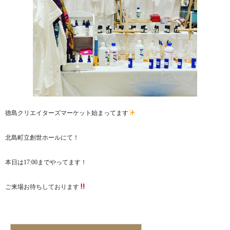
徳島クリエイターズマーケット始まってます
北島町立創世ホールにて！
本日は17:00までやってます！
ご来場お待ちしております