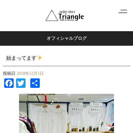
オフィシャルブログ
始まってます
投稿日
2018年12月1日
Facebook
Twitter
共
有