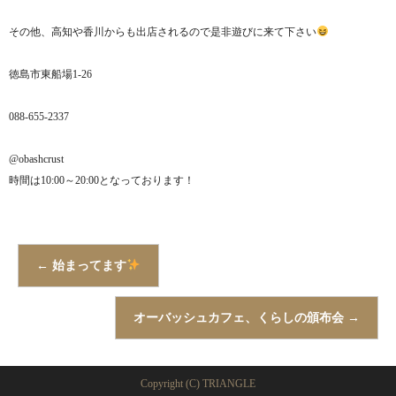
その他、高知や香川からも出店されるので是非遊びに来て下さい
徳島市東船場1-26
088-655-2337
@obashcrust
時間は10:00～20:00となっております！
←
始まってます
オーバッシュカフェ、くらしの頒布会
→
Copyright (C) TRIANGLE