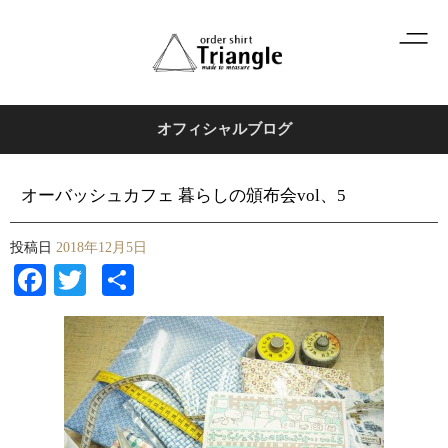
オフィシャルブログ
オーバッシュカフェ 暮らしの頒布会vol、5
投稿日
2018年12月5日
Facebook
Twitter
共
有