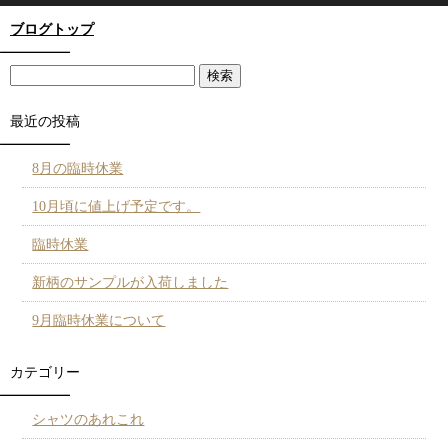
ブログトップ
最近の投稿
8月の臨時休業
10月頃に値上げ予定です。
臨時休業
新柄のサンプルが入荷しました
9月臨時休業について
カテゴリー
シャツのあれこれ