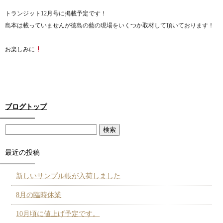
トランジット12月号に掲載予定です！
島本は載っていませんが徳島の藍の現場をいくつか取材して頂いております！
お楽しみに
ブログトップ
最近の投稿
新しいサンプル帳が入荷しました
8月の臨時休業
10月頃に値上げ予定です。