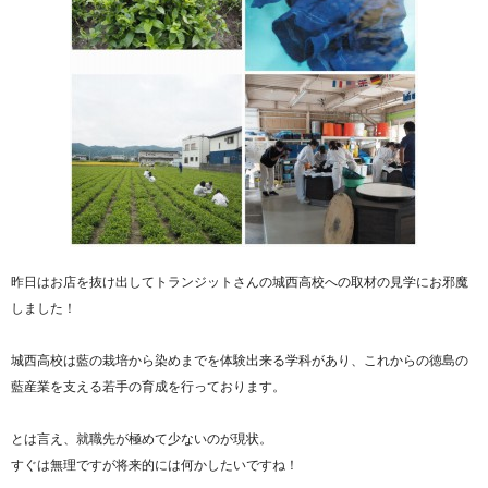
昨日はお店を抜け出してトランジットさんの城西高校への取材の見学にお邪魔
しました！
城西高校は藍の栽培から染めまでを体験出来る学科があり、これからの徳島の
藍産業を支える若手の育成を行っております。
とは言え、就職先が極めて少ないのが現状。
すぐは無理ですが将来的には何かしたいですね！