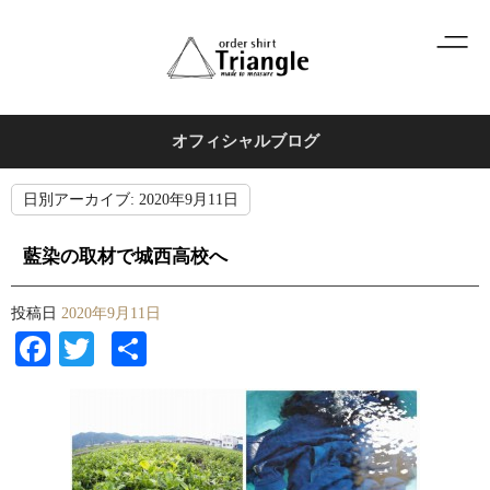
オフィシャルブログ
日別アーカイブ:
2020年9月11日
藍染の取材で城西高校へ
投稿日
2020年9月11日
Facebook
Twitter
共
有