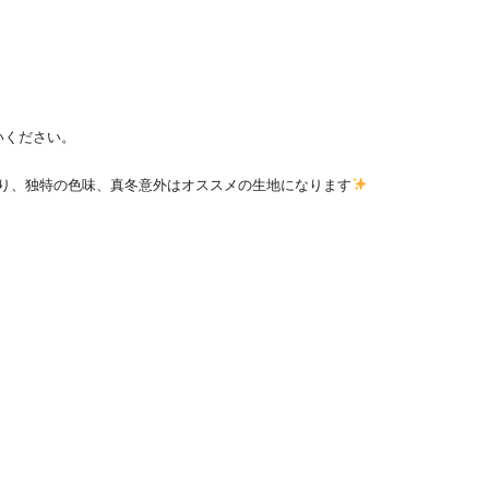
いください。
肌触り、独特の色味、真冬意外はオススメの生地になります