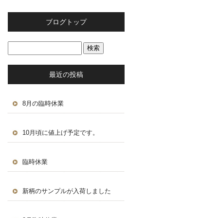
ブログトップ
最近の投稿
8月の臨時休業
10月頃に値上げ予定です。
臨時休業
新柄のサンプルが入荷しました