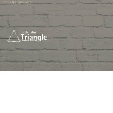
2020 9月 17|TRIANGLE
藍染
コンセプト
デザイン
取扱生地
ギャラリー
店舗案内
オフィシャルブログ