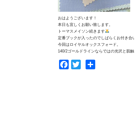
おはようございます！
本日も宜しくお願い致します。
トーマスメイソン続きます
定番ブックが入ったのでしばらくお付き合
今回はロイヤルオックスフォード。
140/2ゴールドラインならではの光沢と
Facebook
Twitter
共
有